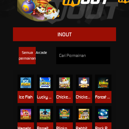
INOUT
Semua
Arcade
permainan
Ice Fish
Lucky Ducky
Chicken Road 2.0
Chicken Road
Forest Arrow
Hamster Run
Penalty Unlimited
Plinko Aztec
Rabbit Road
Rock Paper Scissors