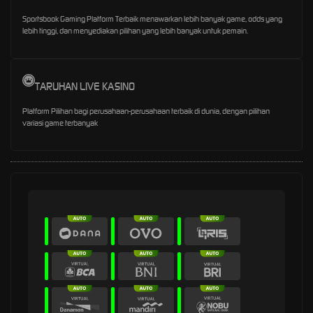
Sportsbook Gaming Platform Terbaik menawarkan lebih banyak game, odds yang
lebih tinggi, dan menyediakan pilihan yang lebih banyak untuk pemain.
TARUHAN LIVE KASINO
Platform Pilihan bagi perusahaan-perusahaan terbaik di dunia, dengan pilihan
variasi game terbanyak