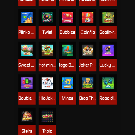
Plinko 1000
Twist
Bubbles
Сoinflip
Goblin-tower
Sweet Keno
Hot-mines
Jogo Do Bicho
Joker Poker
Lucky mines
Double Online
Hilo Joker
Mines
Drop The Billionaire
Robo dice
Stairs
Triple