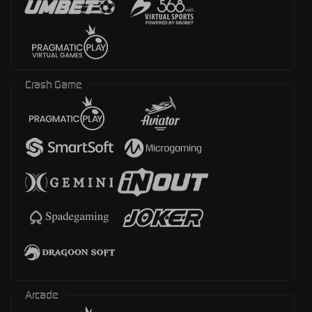
Crash Game
Arcade