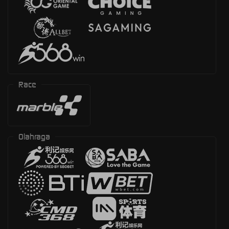
Race
Olahraga