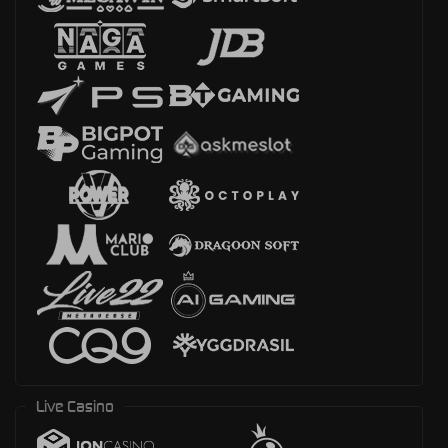
Live Casino