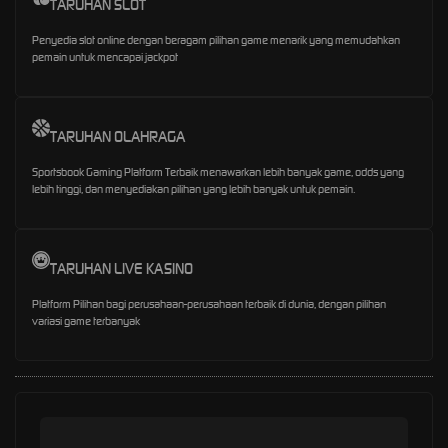
TARUHAN SLOT
Penyedia slot online dengan beragam pilihan game menarik yang memudahkan
pemain untuk mencapai jackpot
TARUHAN OLAHRAGA
Sportsbook Gaming Platform Terbaik menawarkan lebih banyak game, odds yang
lebih tinggi, dan menyediakan pilihan yang lebih banyak untuk pemain.
TARUHAN LIVE KASINO
Platform Pilihan bagi perusahaan-perusahaan terbaik di dunia, dengan pilihan
variasi game terbanyak