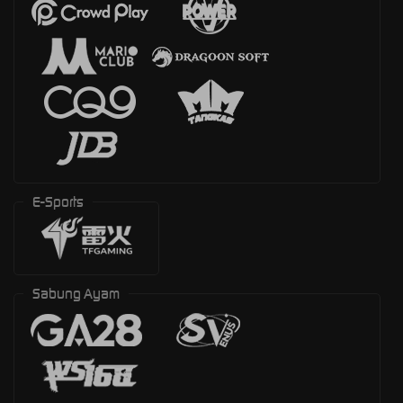
E-Sports
Sabung Ayam