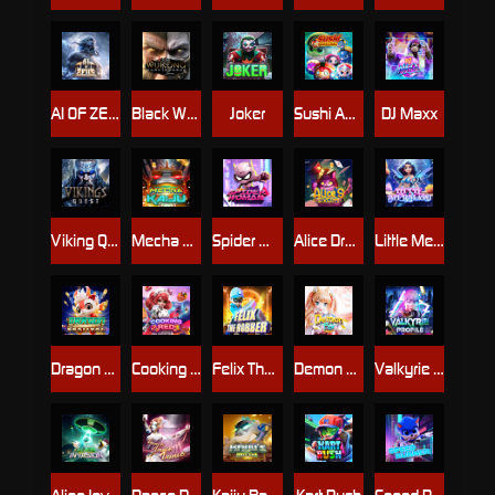
AI OF ZEUS
Black WuKong
Joker
Sushi Avenger
DJ Maxx
Viking Quest
Mecha Kaiju
Spider Woman
Alice Dream
Little Mermaid
Dragon Festive
Cooking Red
Felix The Robber
Demon Fox
Valkyrie Profile