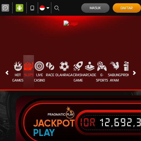
MASUK
DAFTAR
HOT
SLOTS
LIVE
RACE
OLAHRAGA
CRASH
ARCADE
E-
SABUNG
PROMOSI
GAMES
CASINO
GAME
SPORTS
AYAM
IDR
12,692,
JACKPOT
PLAY