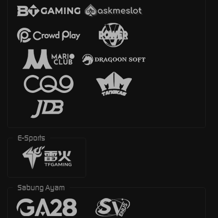
E-Sports
Sabung Ayam