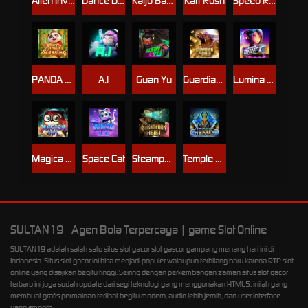
Alien Invasion
Dance Dance Dance
Kaiju Battle
Kart Rush
Speed Runner
PANDA BLESSING
A.I
Guan Yu
Guardian of Gold
Lumina Drift
Magica Owl
Space Cat
Steampunk Heist
Temple of Horus
SULTAN19 - Agen Bola Terpercaya | game Slot Online
SULTAN19 adalah salah satu situs slot gacor slot gascor gampang menang hari ini di
Indonesia. Situs slot gacor ini bisa menjadi populer walaupun terbilang baru karena RTP slot
online yang disajikan begitu tinggi. Seiring dengan perkembangan zaman situs slot gacor
terbaru ini juga sudah update dari segi teknologi yang menggunakan HTML5, inilah yang
membuat grafis permainan terlihat begitu modern, audio lebih jernih, dan user interface
yang smooth.