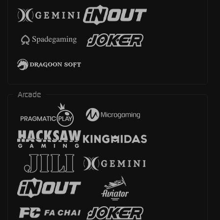
Arcade