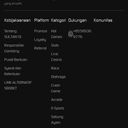
yang smooth.
Kebijaksanaan
Platform
Kategori
Dukungan
Komunitas
Tentang
Promosi
Hot
+8558936
SULTAN19
Games
9776
Loyalty
Responsible
Slots
Referral
Gambling
Live
Pusat Bantuan
Casino
Syarat dan
Race
Ketentuan
Olahraga
LINK ALTERNATIF
Crash
SBOBET
Game
Arcade
E-Sports
Sabung
Ayam