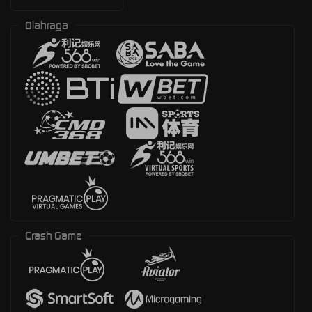
Olahraga
Crash Game