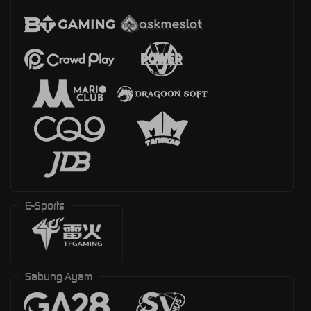
E-Sports
Sabung Ayam