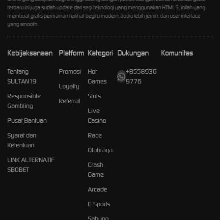
terbaru ini juga sudah update dari segi teknologi yang menggunakan HTML5, inilah yang
membuat grafis permainan terlihat begitu modern, audio lebih jernih, dan user interface
yang smooth.
Kebijaksanaan
Platform
Kategori
Dukungan
Komunitas
Tentang
Promosi
Hot
+8558936
SULTAN19
Games
9776
Loyalty
Responsible
Slots
Referral
Gambling
Live
Pusat Bantuan
Casino
Syarat dan
Race
Ketentuan
Olahraga
LINK ALTERNATIF
Crash
SBOBET
Game
Arcade
E-Sports
Sabung