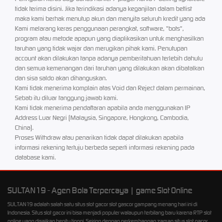
tidak terima disini. Jika terindikasi adanya keganjilan dalam betlist
maka kami berhak menutup akun dan menyita seluruh kredit yang ada
Kami melarang keras penggunaan perangkat, software, "bots",
program atau metode apapun yang diaplikasikan untuk menghasilkan
taruhan yang tidak wajar dan merugikan pihak kami. Penutupan
account akan dilakukan tanpa adanya pemberitahuan terlebih dahulu
dan semua kemenangan dari taruhan yang dilakukan akan dibatalkan
dan sisa saldo akan dihanguskan.
Kami tidak menerima komplain atas Void dan Reject dalam permainan,
Sebab itu diluar tanggung jawab kami.
Kami tidak menerima pendaftaran apabila anda menggunakan IP
Address Luar Negri (Malaysia, Singapore, Hongkong, Cambodia,
China).
Proses Withdraw atau penarikan tidak dapat dilakukan apabila
informasi rekening tertuju berbeda seperti informasi rekening pada
database kami.
SULTAN19 - Agen Bola Terpercaya | game Slot Online
SULTAN19 adalah salah satu situs slot gacor slot gascor gampang menang hari ini di
Indonesia. Situs slot gacor ini bisa menjadi populer walaupun terbilang baru karena RTP slot
online yang disajikan begitu tinggi. Seiring dengan perkembangan zaman situs slot gacor