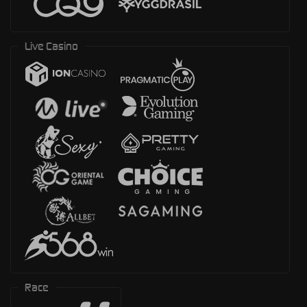
Live Casino
Race